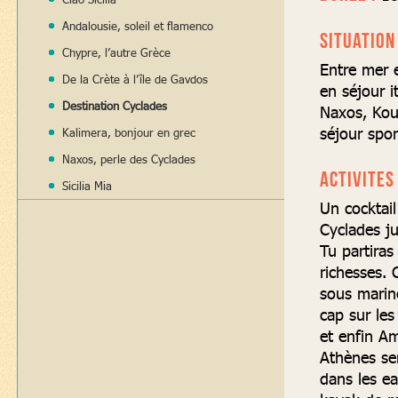
Andalousie, soleil et flamenco
SITUATION 
Chypre, l’autre Grèce
Entre mer et
De la Crète à l’île de Gavdos
en séjour i
Destination Cyclades
Naxos, Kou
séjour sport
Kalimera, bonjour en grec
Naxos, perle des Cyclades
ACTIVITES 
Sicilia Mia
Un cocktail
Cyclades ju
Tu partiras
richesses. 
sous marin
cap sur les
et enfin A
Athènes se
dans les ea