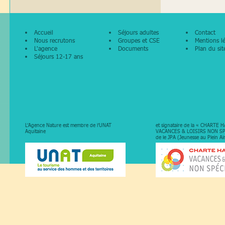
Accueil
Séjours adultes
Contact
Nous recrutons
Groupes et CSE
Mentions l
L'agence
Documents
Plan du sit
Séjours 12-17 ans
L’Agence Nature est membre de l’UNAT
et signataire de la « CHARTE
Aquitaine
VACANCES & LOISIRS NON SP
de le JPA (Jeunesse au Plein Ai