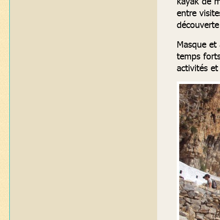
kayak de me
entre visit
découverte 
Masque et 
temps forts
activités et