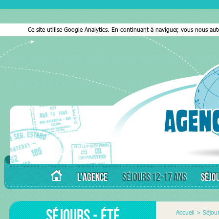
Ce site utilise Google Analytics. En continuant à naviguer, vous nous au
L'AGENCE
SÉJOURS 12-17 ANS
SÉJO
Séjours - Été
Accueil
>
Séjou