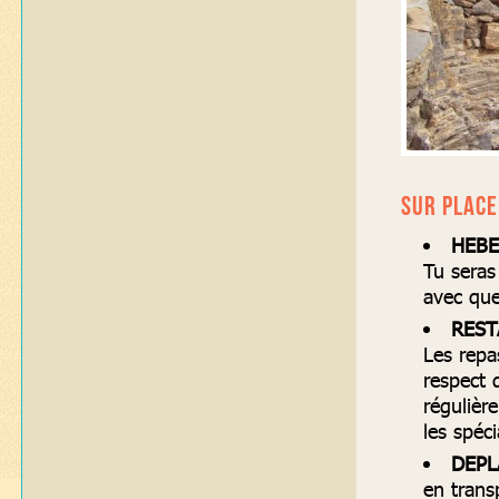
SUR PLACE
HEBE
Tu seras
avec que
REST
Les repa
respect 
régulièr
les spéci
DEPL
en trans