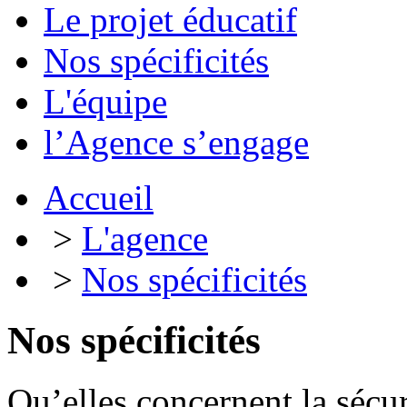
Le projet éducatif
Nos spécificités
L'équipe
l’Agence s’engage
Accueil
>
L'agence
>
Nos spécificités
Nos spécificités
Qu’elles concernent la sécur