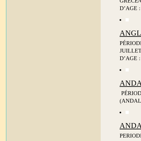
GRÈCE/
D’AGE : 
ANGL
PÉRIODE
JUILLE
D’AGE :
ANDA
PÉRIOD
(ANDALO
ANDA
PERIODE