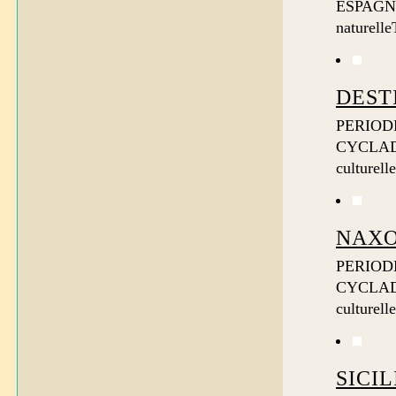
ESPAGNE
naturelle
DEST
PERIODE
CYCLAD
culturell
NAXO
PERIODE
CYCLAD
culturelle
SICIL