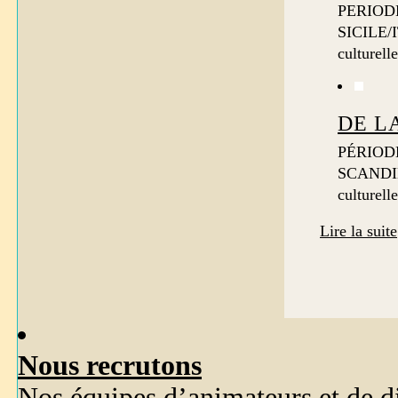
PERIODE
SICILE/
culturell
DE L
PÉRIODE
SCANDIN
culturell
Lire la suite
Nous recrutons
Nos équipes d’animateurs et de dir