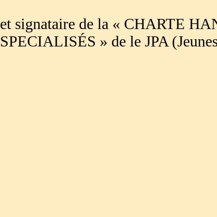
et signataire de la « CHART
SPECIALISÉS » de le JPA (Jeuness